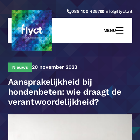
088 100 4357
info@flyct.nl
MENU
20 november 2023
Nieuws
Aansprakelijkheid bij
hondenbeten: wie draagt de
verantwoordelijkheid?