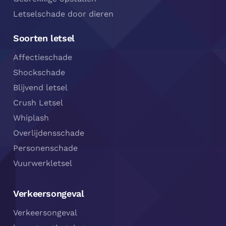
Letselschade door dieren
Soorten letsel
Affectieschade
Shockschade
Blijvend letsel
Crush Letsel
Whiplash
Overlijdensschade
Personenschade
Vuurwerkletsel
Verkeersongeval
Verkeersongeval