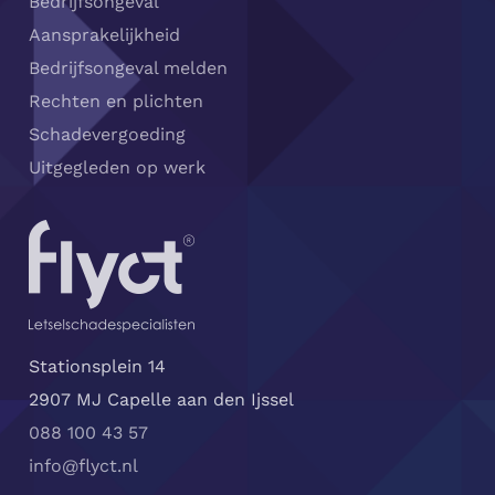
Bedrijfsongeval
Aansprakelijkheid
Bedrijfsongeval melden
Rechten en plichten
Schadevergoeding
Uitgegleden op werk
Stationsplein 14
2907 MJ Capelle aan den Ijssel
088 100 43 57
info@flyct.nl