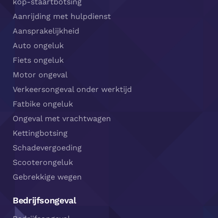
kop-staartbotsing
Aanrijding met hulpdienst
Aansprakelijkheid
Auto ongeluk
Fiets ongeluk
Motor ongeval
Verkeersongeval onder werktijd
Fatbike ongeluk
Ongeval met vrachtwagen
Kettingbotsing
Schadevergoeding
Scooterongeluk
Gebrekkige wegen
Bedrijfsongeval