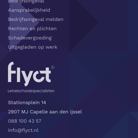
Bedrijfsongeval
Aansprakelijkheid
Bedrijfsongeval melden
Rechten en plichten
Schadevergoeding
Uitgegleden op werk
Stationsplein 14
2907 MJ Capelle aan den Ijssel
088 100 43 57
info@flyct.nl