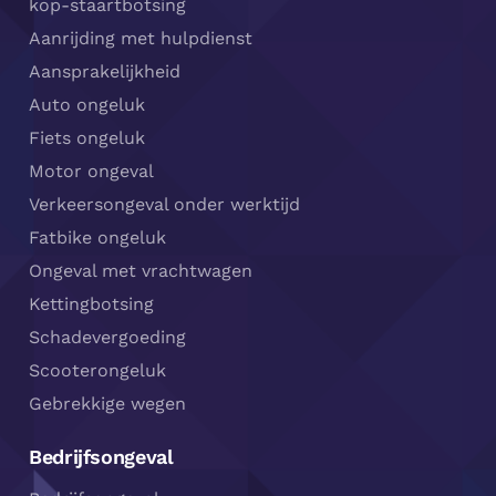
kop-staartbotsing
Aanrijding met hulpdienst
Aansprakelijkheid
Auto ongeluk
Fiets ongeluk
Motor ongeval
Verkeersongeval onder werktijd
Fatbike ongeluk
Ongeval met vrachtwagen
Kettingbotsing
Schadevergoeding
Scooterongeluk
Gebrekkige wegen
Bedrijfsongeval