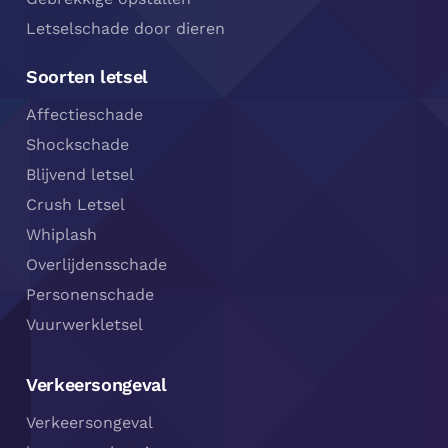
Letselschade door dieren
Soorten letsel
Affectieschade
Shockschade
Blijvend letsel
Crush Letsel
Whiplash
Overlijdensschade
Personenschade
Vuurwerkletsel
Verkeersongeval
Verkeersongeval