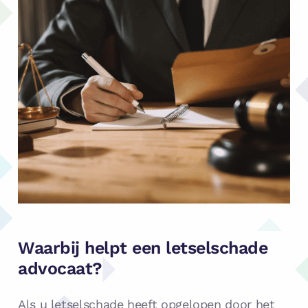
Waarbij helpt een letselschade
advocaat?
Als u letselschade heeft opgelopen door het