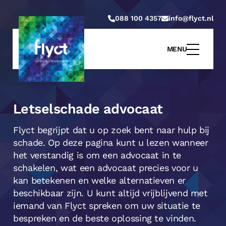
088 100 4357
info@flyct.nl
MENU
Letselschade advocaat
Flyct begrijpt dat u op zoek bent naar hulp bij
schade. Op deze pagina kunt u lezen wanneer
het verstandig is om een advocaat in te
schakelen, wat een advocaat precies voor u
kan betekenen en welke alternatieven er
beschikbaar zijn. U kunt altijd vrijblijvend met
iemand van Flyct spreken om uw situatie te
bespreken en de beste oplossing te vinden.