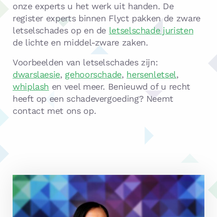
onze experts u het werk uit handen. De
register experts binnen Flyct pakken de zware
letselschades op en de
letselschade juristen
de lichte en middel-zware zaken.
Voorbeelden van letselschades zijn:
dwarslaesie
,
gehoorschade
,
hersenletsel
,
whiplash
en veel meer. Benieuwd of u recht
heeft op een schadevergoeding? Neemt
contact met ons op.