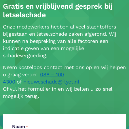
Gratis en vrijblijvend gesprek bij
letselschade
Onze medewerkers hebben al veel slachtoffers
bijgestaan en letselschade zaken afgerond. Wij
kunnen na bespreking van alle factoren een
indicatie geven van een mogelijke
schadevergoeding.
Neem kosteloos contact met ons op en wij helpen
u graag verder:
088 – 100
4300
of
nieuweschade@flyct.nl
Of vul het formulier in en wij bellen u zo snel
mogelijk terug.
Naam
*