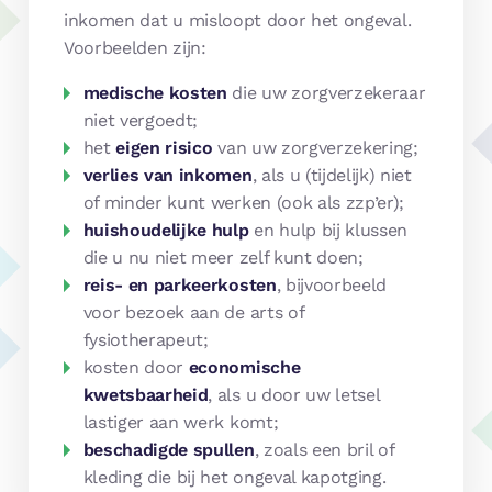
inkomen dat u misloopt door het ongeval.
Voorbeelden zijn:
medische kosten
die uw zorgverzekeraar
niet vergoedt;
het
eigen risico
van uw zorgverzekering;
verlies van inkomen
, als u (tijdelijk) niet
of minder kunt werken (ook als zzp’er);
huishoudelijke hulp
en hulp bij klussen
die u nu niet meer zelf kunt doen;
reis- en parkeerkosten
, bijvoorbeeld
voor bezoek aan de arts of
fysiotherapeut;
kosten door
economische
kwetsbaarheid
, als u door uw letsel
lastiger aan werk komt;
beschadigde spullen
, zoals een bril of
kleding die bij het ongeval kapotging.