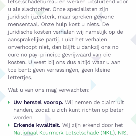
letselschadebureau en werken uitsluitend voor
u als slachtoffer. Onze specialisten zijn
juridisch ijzersterk, maar spreken gewone
mensentaal. Onze hulp kost u niets. De
juridische kosten verhalen wij namelijk op de
aansprakelijke partij. Lukt het verhalen
onverhoopt niet, dan blijft u dankzij ons no
cure no pay-principe gevrijwaard van die
kosten. U weet bij ons dus altijd waar u aan
toe bent: geen verrassingen, geen kleine
lettertjes.
Wat u van ons mag verwachten:
Uw herstel voorop.
Wij nemen de claim uit
handen, zodat u zich kunt richten op beter
worden.
Erkende kwaliteit.
Wij zijn erkend door het
Nationaal Keurmerk Letselschade (NKL)
,
NIS
,