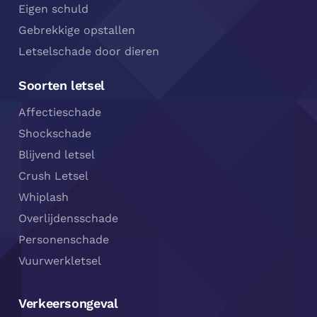
Eigen schuld
Gebrekkige opstallen
Letselschade door dieren
Soorten letsel
Affectieschade
Shockschade
Blijvend letsel
Crush Letsel
Whiplash
Overlijdensschade
Personenschade
Vuurwerkletsel
Verkeersongeval