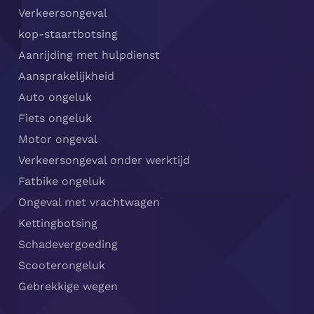
Verkeersongeval
kop-staartbotsing
Aanrijding met hulpdienst
Aansprakelijkheid
Auto ongeluk
Fiets ongeluk
Motor ongeval
Verkeersongeval onder werktijd
Fatbike ongeluk
Ongeval met vrachtwagen
Kettingbotsing
Schadevergoeding
Scooterongeluk
Gebrekkige wegen