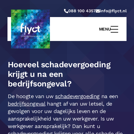
088 100 4357
info@flyct.nl
MENU
Hoeveel schadevergoeding
krijgt u na een
bedrijfsongeval?
De hoogte van uw
schadevergoeding
na een
bedrijfsongeval
hangt af van uw letsel, de
gevolgen voor uw dagelijks leven en de
aansprakelijkheid van uw werkgever. Is uw
werkgever aansprakelijk? Dan kunt u
schadevergoeding krijgen voor alle schade die