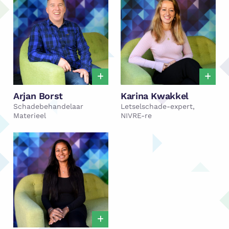
Arjan Borst
Karina Kwakkel
Schadebehandelaar
Letselschade-expert,
Materieel
NIVRE-re