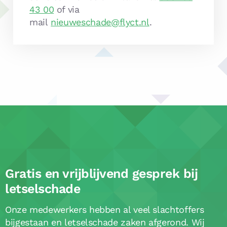
43 00
of via
mail
nieuweschade@flyct.nl
.
Gratis en vrijblijvend gesprek bij
letselschade
Onze medewerkers hebben al veel slachtoffers
bijgestaan en letselschade zaken afgerond. Wij