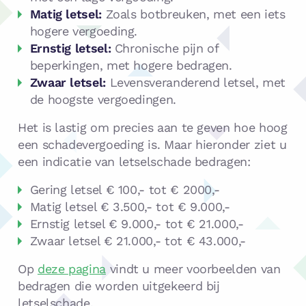
Matig letsel:
Zoals botbreuken, met een iets
hogere vergoeding.
Ernstig letsel:
Chronische pijn of
beperkingen, met hogere bedragen.
Zwaar letsel:
Levensveranderend letsel, met
de hoogste vergoedingen.
Het is lastig om precies aan te geven hoe hoog
een schadevergoeding is. Maar hieronder ziet u
een indicatie van letselschade bedragen:
Gering letsel € 100,- tot € 2000,-
Matig letsel € 3.500,- tot € 9.000,-
Ernstig letsel € 9.000,- tot € 21.000,-
Zwaar letsel € 21.000,- tot € 43.000,-
Op
deze pagina
vindt u meer voorbeelden van
bedragen die worden uitgekeerd bij
letselschade.