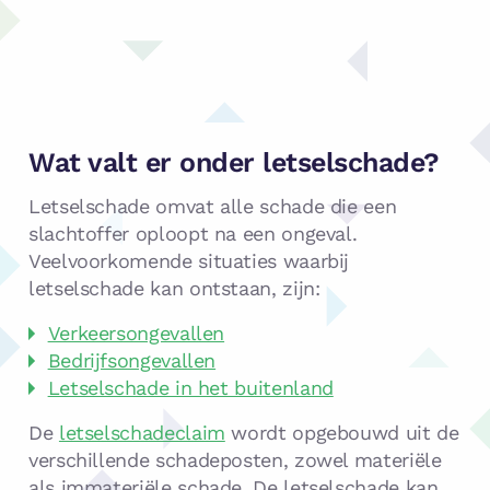
Wat valt er onder letselschade?
Letselschade omvat alle schade die een
slachtoffer oploopt na een ongeval.
Veelvoorkomende situaties waarbij
letselschade kan ontstaan, zijn:
Verkeersongevallen
Bedrijfsongevallen
Letselschade in het buitenland
De
letselschadeclaim
wordt opgebouwd uit de
verschillende schadeposten, zowel materiële
als immateriële schade. De letselschade kan