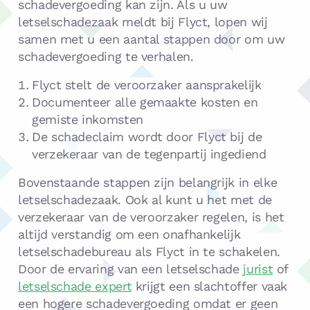
schadevergoeding kan zijn. Als u uw
letselschadezaak meldt bij Flyct, lopen wij
samen met u een aantal stappen door om uw
schadevergoeding te verhalen.
Flyct stelt de veroorzaker aansprakelijk
Documenteer alle gemaakte kosten en
gemiste inkomsten
De schadeclaim wordt door Flyct bij de
verzekeraar van de tegenpartij ingediend
Bovenstaande stappen zijn belangrijk in elke
letselschadezaak. Ook al kunt u het met de
verzekeraar van de veroorzaker regelen, is het
altijd verstandig om een onafhankelijk
letselschadebureau als Flyct in te schakelen.
Door de ervaring van een letselschade
jurist
of
letselschade expert
krijgt een slachtoffer vaak
een hogere schadevergoeding omdat er geen