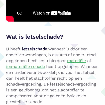
Wat is letselschade?
U heeft
letselschade
wanneer u door een
ander verwondingen, blessures of ander letsel
opgelopen heeft en u hierdoor
materiële
of
immateriële schade
heeft opgelopen. Wanneer
een ander verantwoordelijk is voor het letsel
dan heeft het slachtoffer recht op een
schadevergoeding. De letselschadevergoeding
is een geldbedrag om het slachtoffer te
compenseren voor de geleden fysieke en
geestelijke schade.