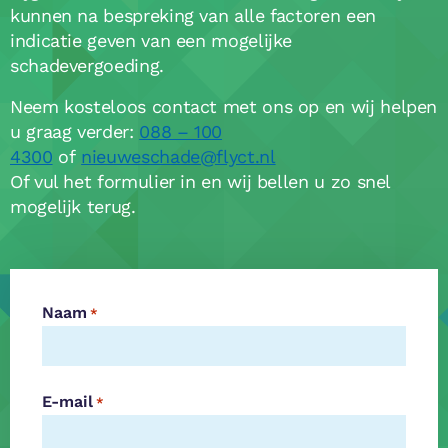
kunnen na bespreking van alle factoren een
indicatie geven van een mogelijke
schadevergoeding.
Neem kosteloos contact met ons op en wij helpen
u graag verder:
088 – 100
4300
of
nieuweschade@flyct.nl
Of vul het formulier in en wij bellen u zo snel
mogelijk terug.
Naam
*
E-mail
*