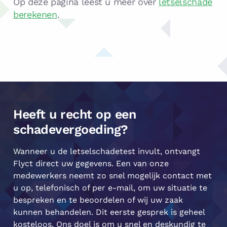
Op deze pagina leest u meer over
letselschade
berekenen
.
Heeft u recht op een
schadevergoeding?
Wanneer u de letselschadetest invult, ontvangt
Flyct direct uw gegevens. Een van onze
medewerkers neemt zo snel mogelijk contact met
u op, telefonisch of per e-mail, om uw situatie te
bespreken en te beoordelen of wij uw zaak
kunnen behandelen. Dit eerste gesprek is geheel
kosteloos. Ons doel is om u snel en deskundig te