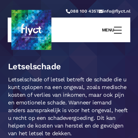
088 100 4357
info@flyct.nl
MENU
Letselschade
Letselschade of letsel betreft de schade die u
kunt oplopen na een ongeval, zoals medische
kosten of verlies van inkomen, maar ook pijn
en emotionele schade. Wanneer iemand
anders aansprakelijk is voor het ongeval, heeft
u recht op een schadevergoeding. Dit kan
helpen de kosten van herstel en de gevolgen
van het letsel te dekken.