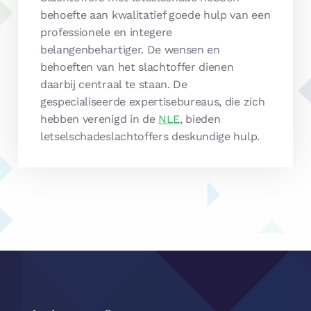
behoefte aan kwalitatief goede hulp van een
professionele en integere
belangenbehartiger. De wensen en
behoeften van het slachtoffer dienen
daarbij centraal te staan. De
gespecialiseerde expertisebureaus, die zich
hebben verenigd in de
NLE
, bieden
letselschadeslachtoffers deskundige hulp.
Footer
Navigatie