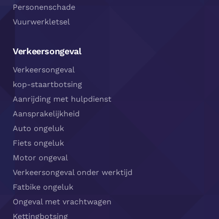
Personenschade
Vuurwerkletsel
Verkeersongeval
Verkeersongeval
kop-staartbotsing
Aanrijding met hulpdienst
Aansprakelijkheid
Auto ongeluk
Fiets ongeluk
Motor ongeval
Verkeersongeval onder werktijd
Fatbike ongeluk
Ongeval met vrachtwagen
Kettingbotsing