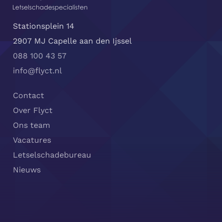
Stationsplein 14
2907 MJ Capelle aan den Ijssel
088 100 43 57
info@flyct.nl
Contact
Over Flyct
Ons team
Vacatures
Letselschadebureau
Nieuws