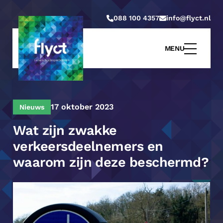
088 100 4357
info@flyct.nl
MENU
17 oktober 2023
Nieuws
Wat zijn zwakke
verkeersdeelnemers en
waarom zijn deze beschermd?