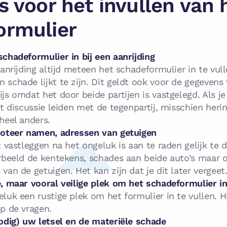
s voor het invullen van 
ormulier
chadeformulier in bij een aanrijding
anrijding altijd meteen het schadeformulier in te vull
schade lijkt te zijn. Dit geldt ook voor de gegevens 
js omdat het door beide partijen is vastgelegd. Als je
t discussie leiden met de tegenpartij, misschien herin
heel anders.
noteer namen, adressen van getuigen
t vastleggen na het ongeluk is aan te raden gelijk te 
rbeeld de kentekens, schades aan beide auto’s maar 
van de getuigen. Het kan zijn dat je dit later vergeet
, maar vooral veilige plek om het schadeformulier in
luk een rustige plek om het formulier in te vullen. Hi
p de vragen.
odig) uw letsel en de materiële schade