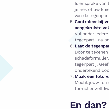
Is er sprake van 
je nek of uw knie
van de tegenparti
Controleer bij vr
aangekruiste vak
Vul onder iedere
tegenpartij na o
Laat de tegenpar
Door te tekenen 
schadeformulier.
tegenpartij. Gee
ondertekend doo
Maak een foto v
Mocht jouw formu
formulier zelf kw
En dan?