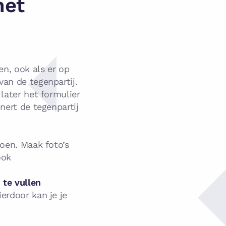
het
en, ook als er op
van de tegenpartij.
 later het formulier
nert de tegenpartij
doen. Maak foto’s
ook
.
 te vullen
erdoor kan je je