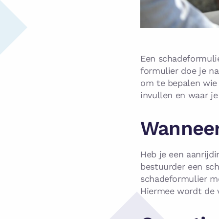
Een schadeformulier
formulier doe je na
om te bepalen wie 
invullen en waar je
Wanneer 
Heb je een aanrij
bestuurder een sch
schadeformulier mo
Hiermee wordt de 