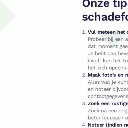
Onze tip
schadef
Vul meteen het s
Probeer bij een a
dat moment geen 
Je hebt dan bewi
invult kan het to
het zich opeens 
Maak foto’s en 
Alles wat je kun
en noteer bijvoo
contactgegevens 
Zoek een rustige
Zoek na een onge
beter focussen o
Noteer (indien n