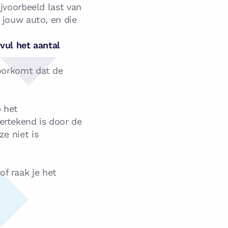
ijvoorbeeld last van
t jouw auto, en die
 vul het aantal
voorkomt dat de
p het
ertekend is door de
ze niet is
f raak je het