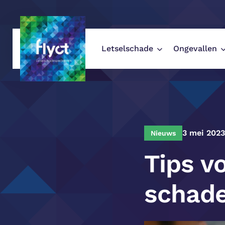
Letselschade
Ongevallen
Flyct Letselschade
/
Nieuws
/
3 mei 2023
Nieuws
Tips v
schade