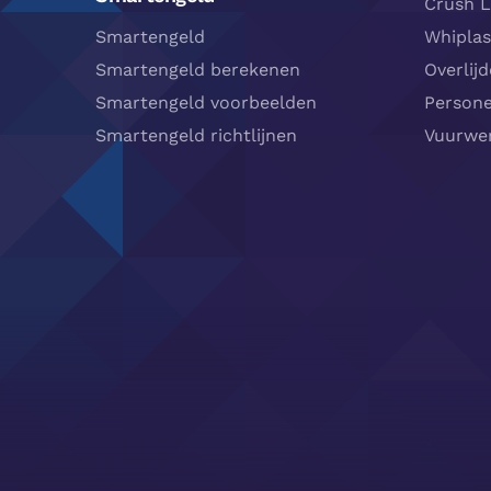
Crush L
Smartengeld
Whipla
Smartengeld berekenen
Overlij
Smartengeld voorbeelden
Person
Smartengeld richtlijnen
Vuurwer