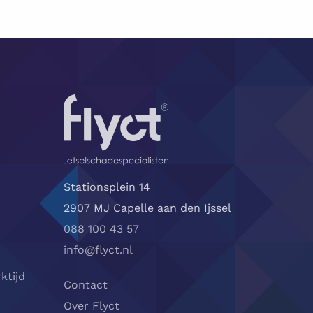
Stationsplein 14
2907 MJ Capelle aan den Ijssel
088 100 43 57
info@flyct.nl
ktijd
Contact
Over Flyct