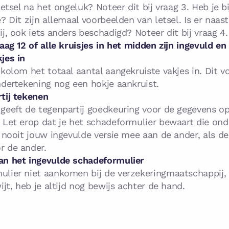
letsel na het ongeluk? Noteer dit bij vraag 3. Heb je b
? Dit zijn allemaal voorbeelden van letsel. Is er naas
j, ook iets anders beschadigd? Noteer dit bij vraag 4.
aag 12 of alle kruisjes in het midden zijn ingevuld en
jes in
 kolom het totaal aantal aangekruiste vakjes in. Dit 
ndertekening nog een hokje aankruist.
tij tekenen
geeft de tegenpartij goedkeuring voor de gegevens o
 Let erop dat je het schadeformulier bewaart die ond
f nooit jouw ingevulde versie mee aan de ander, als de
r de ander.
an het ingevulde schadeformulier
lier niet aankomen bij de verzekeringmaatschappij, o
ijt, heb je altijd nog bewijs achter de hand.