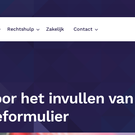
Rechtshulp
Zakelijk
Contact
Tips voor het invullen van het schadeformulier
oor het invullen van
formulier