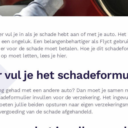
 vul je in als je schade hebt aan of met je auto. Het
 een ongeluk. Een belangenbehartiger als Flyct gebrui
er voor de schade moet betalen. Hoe je dit schadefo
 op moet letten, lees je hier.
vul je het schadeformul
ding gehad met een andere auto? Dan moet je samen 
adeformulier invullen voor de verzekering. Het ingev
eten jullie beiden opsturen naar eigen verzekerings
vergoeding van de schade afgehandeld.