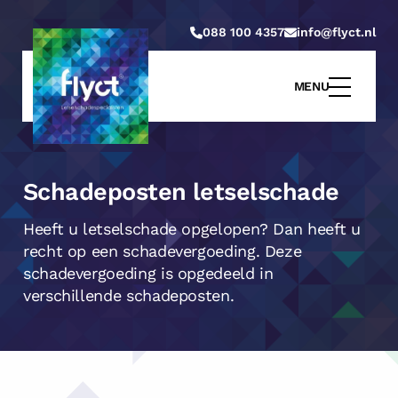
088 100 4357
info@flyct.nl
MENU
Schadeposten letselschade
Heeft u letselschade opgelopen? Dan heeft u
recht op een schadevergoeding. Deze
schadevergoeding is opgedeeld in
verschillende schadeposten.