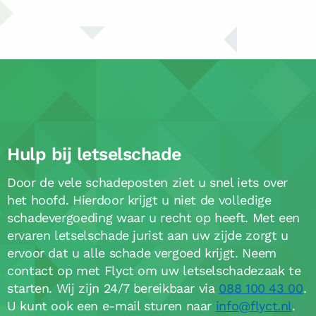
Hulp bij letselschade
Door de vele schadeposten ziet u snel iets over
het hoofd. Hierdoor krijgt u niet de volledige
schadevergoeding waar u recht op heeft. Met een
ervaren letselschade jurist aan uw zijde zorgt u
ervoor dat u alle schade vergoed krijgt. Neem
contact op met Flyct om uw letselschadezaak te
starten. Wij zijn 24/7 bereikbaar via
088 100 43 00
.
U kunt ook een e-mail sturen naar
info@flyct.nl
.