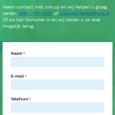
Neem contact met ons op en wij helpen u graag
verder:
088 – 100 4300
of
nieuweschade@flyct.nl
Of vul het formulier in en wij bellen u zo snel
mogelijk terug.
Naam
*
E-mail
*
Telefoon
*