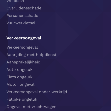
Whiplash
Overlijdensschade
Personenschade
Vuurwerkletsel
Verkeersongeval
Verkeersongeval
Aanrijding met hulpdienst
Aansprakelijkheid
Auto ongeluk
Fiets ongeluk
Motor ongeval
Verkeersongeval onder werktijd
Fatbike ongeluk
Ongeval met vrachtwagen