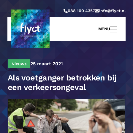
088 100 4357
info@flyct.nl
MENU
25 maart 2021
Nieuws
Als voetganger betrokken bij
een verkeersongeval