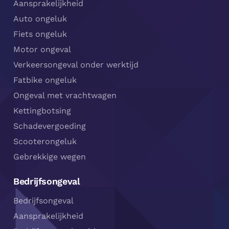
Aansprakelijkheid
Auto ongeluk
Fiets ongeluk
Motor ongeval
Verkeersongeval onder werktijd
Fatbike ongeluk
Ongeval met vrachtwagen
Kettingbotsing
Schadevergoeding
Scooterongeluk
Gebrekkige wegen
Bedrijfsongeval
Bedrijfsongeval
Aansprakelijkheid