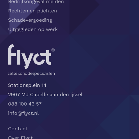
Bedrijfsongeval melden
Rechten en plichten
Schadevergoeding
Uitgegleden op werk
Stationsplein 14
2907 MJ Capelle aan den Ijssel
088 100 43 57
info@flyct.nl
Contact
Over Flyct