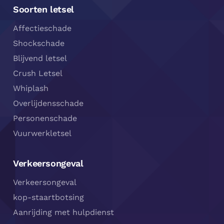
Soorten letsel
Affectieschade
Shockschade
Blijvend letsel
Crush Letsel
Whiplash
Overlijdensschade
Personenschade
Vuurwerkletsel
Verkeersongeval
Verkeersongeval
kop-staartbotsing
Aanrijding met hulpdienst