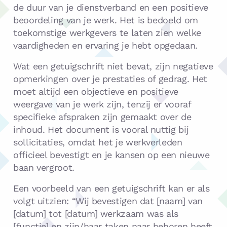
de duur van je dienstverband en een positieve
beoordeling van je werk. Het is bedoeld om
toekomstige werkgevers te laten zien welke
vaardigheden en ervaring je hebt opgedaan.
Wat een getuigschrift niet bevat, zijn negatieve
opmerkingen over je prestaties of gedrag. Het
moet altijd een objectieve en positieve
weergave van je werk zijn, tenzij er vooraf
specifieke afspraken zijn gemaakt over de
inhoud. Het document is vooral nuttig bij
sollicitaties, omdat het je werkverleden
officieel bevestigt en je kansen op een nieuwe
baan vergroot.
Een voorbeeld van een getuigschrift kan er als
volgt uitzien: “Wij bevestigen dat [naam] van
[datum] tot [datum] werkzaam was als
[functie] en zijn/haar taken naar behoren heeft