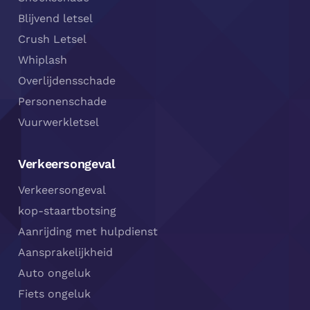
Blijvend letsel
Crush Letsel
Whiplash
Overlijdensschade
Personenschade
Vuurwerkletsel
Verkeersongeval
Verkeersongeval
kop-staartbotsing
Aanrijding met hulpdienst
Aansprakelijkheid
Auto ongeluk
Fiets ongeluk