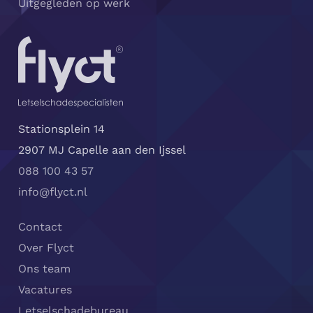
Uitgegleden op werk
Stationsplein 14
2907 MJ Capelle aan den Ijssel
088 100 43 57
info@flyct.nl
Contact
Over Flyct
Ons team
Vacatures
Letselschadebureau