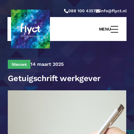
088 100 4357
info@flyct.nl
MENU
14 maart 2025
Nieuws
Getuigschrift werkgever