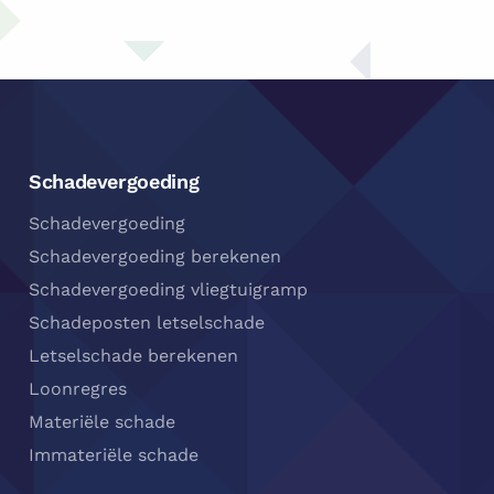
Messenger
Footer
Navigatie
Schadevergoeding
Schadevergoeding
Schadevergoeding berekenen
Schadevergoeding vliegtuigramp
Schadeposten letselschade
Letselschade berekenen
Loonregres
Materiële schade
Immateriële schade