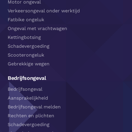
Motor ongeval
Verkeersongeval onder werktijd
Fatbike ongeluk
Ongeval met vrachtwagen
Kettingbotsing
Schadevergoeding
Scooterongeluk
Gebrekkige wegen
Bedrijfsongeval
Bedrijfsongeval
Aansprakelijkheid
Bedrijfsongeval melden
Rechten en plichten
Schadevergoeding