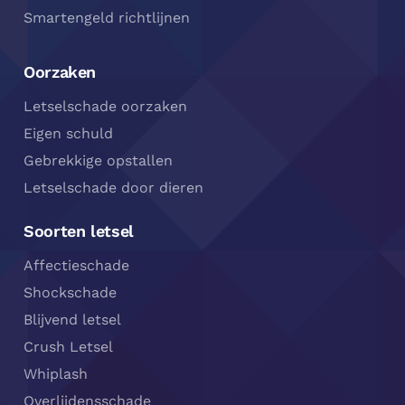
Smartengeld richtlijnen
Oorzaken
Letselschade oorzaken
Eigen schuld
Gebrekkige opstallen
Letselschade door dieren
Soorten letsel
Affectieschade
Shockschade
Blijvend letsel
Crush Letsel
Whiplash
Overlijdensschade