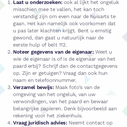
Laat u onderzoeken:
ook al lijkt het ongeluk
misschien mee te vallen, het kan toch
verstandig zijn om even naar de huisarts te
gaan. Het kan namelijk ook voorkomen dat
u pas later klachten krijgt. Bent u ernstig
gewond, dan gaat u natuurlijk naar de
eerste hulp of belt 112.
Noteer gegevens van de eigenaar:
Weet u
wie de eigenaar is of is de eigenaar van het
paard erbij? Schrijf dan de contactgegevens
op. Zijn er getuigen? Vraag dan ook hun
naam en telefoonnummer.
Verzamel bewijs:
Maak foto’s van de
omgeving van het ongeluk, van uw
verwondingen, van het paard en bewaar
belangrijke papieren. Denk bijvoorbeeld aan
rekening voor het ziekenhuis.
Vraag juridisch advies:
Neemt contact op