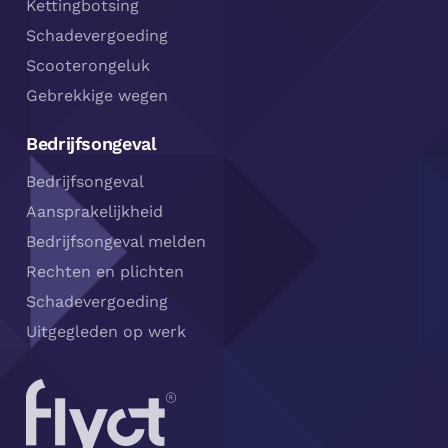
Kettingbotsing
Schadevergoeding
Scooterongeluk
Gebrekkige wegen
Bedrijfsongeval
Bedrijfsongeval
Aansprakelijkheid
Bedrijfsongeval melden
Rechten en plichten
Schadevergoeding
Uitgegleden op werk