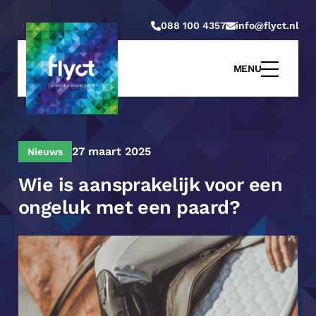
088 100 4357
info@flyct.nl
MENU
27 maart 2025
Nieuws
Wie is aansprakelijk voor een
ongeluk met een paard?