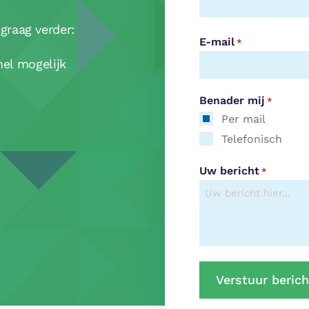
graag verder:
E-mail
*
nel mogelijk
Benader mij
*
Per mail
Telefonisch
Uw bericht
*