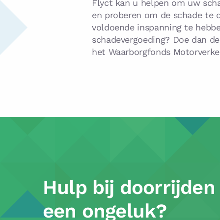
Flyct kan u helpen om uw scha
en proberen om de schade te c
voldoende inspanning te hebben
schadevergoeding? Doe dan d
het Waarborgfonds Motorverke
Hulp bij doorrijden
een ongeluk?