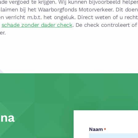
de vergoed te krijgen. Wij kunnen bijvoorbeeld helpe
laimen bij het Waarborgfonds Motorverkeer. Dit doen
 verricht m.b.t. het ongeluk. Direct weten of u rech
e
schade zonder dader check
. De check controleert of
er.
 na
Naam
*