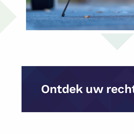
Ontdek uw rech