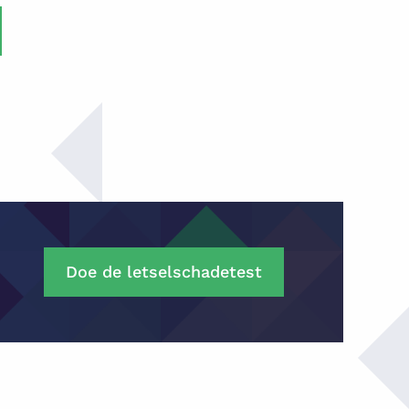
Doe de letselschadetest