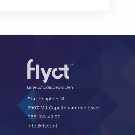
Stationsplein 14
2907 MJ Capelle aan den Ijssel
088 100 43 57
info@flyct.nl