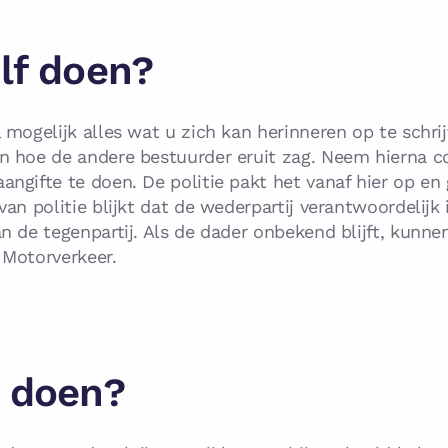
lf doen?
mogelijk alles wat u zich kan herinneren op te schrij
n hoe de andere bestuurder eruit zag. Neem hierna c
ngifte te doen. De politie pakt het vanaf hier op en
an politie blijkt dat de wederpartij verantwoordelijk
n de tegenpartij. Als de dader onbekend blijft, kun
 Motorverkeer.
t doen?