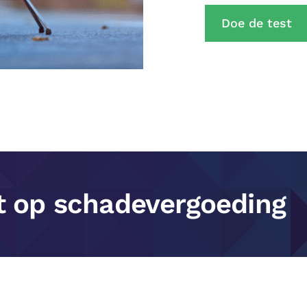
Doe de test
t op schadevergoeding