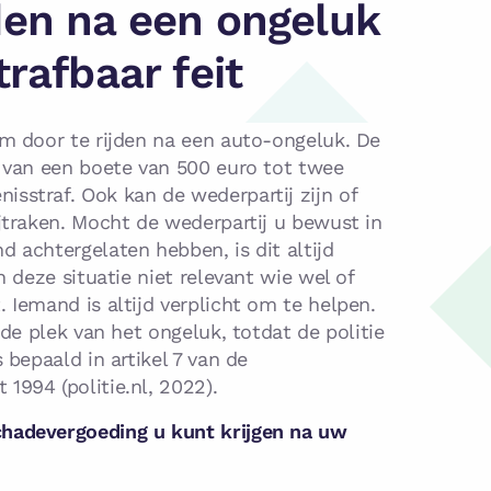
den na een ongeluk
trafbaar feit
om door te rijden na een auto-ongeluk. De
n van een boete van 500 euro tot twee
sstraf. Ook kan de wederpartij zijn of
ijtraken. Mocht de wederpartij u bewust in
d achtergelaten hebben, is dit altijd
in deze situatie niet relevant wie wel of
. Iemand is altijd verplicht om te helpen.
p de plek van het ongeluk, totdat de politie
s bepaald in artikel 7 van de
1994 (politie.nl, 2022).
hadevergoeding u kunt krijgen na uw