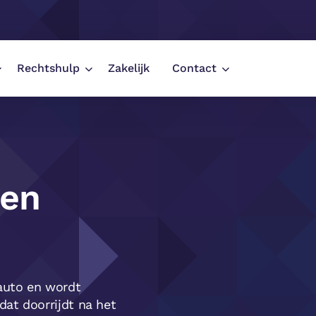
Rechtshulp
Zakelijk
Contact
 ongeluk
een
 auto en wordt
at doorrijdt na het