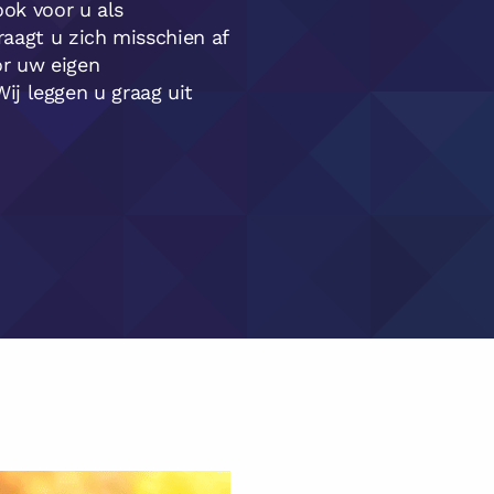
ook voor u als
vraagt u zich misschien af
or uw eigen
j leggen u graag uit