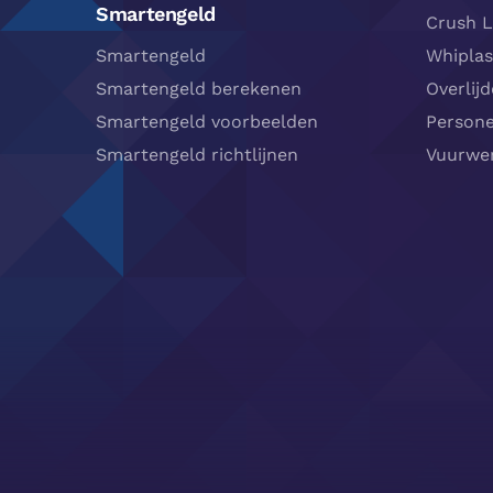
Smartengeld
Crush L
Smartengeld
Whipla
Smartengeld berekenen
Overlij
Smartengeld voorbeelden
Person
Smartengeld richtlijnen
Vuurwer