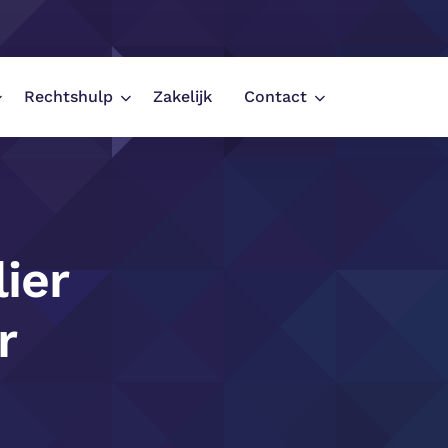
Rechtshulp
Zakelijk
Contact
regio
ier
r