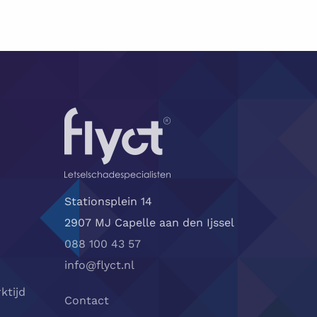
Stationsplein 14
2907 MJ Capelle aan den Ijssel
088 100 43 57
info@flyct.nl
ktijd
Contact