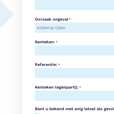
Oorzaak ongeval
*
Kenteken:
*
Referentie:
*
Kenteken tegenpartij:
*
Bent u bekend met enig letsel als gevo