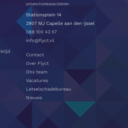
Stationsplein 14
2907 MJ Capelle aan den Ijssel
088 100 43 57
info@flyct.nl
ktijd
Contact
Over Flyct
Ons team
Vacatures
Letselschadebureau
Nieuws