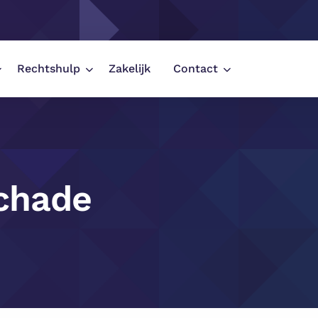
Rechtshulp
Zakelijk
Contact
de (Carmen Lease)
schade