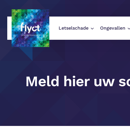
Letselschade
Ongevallen
Flyct Letselschade
/
Meld hier uw scha
Meld hier uw 