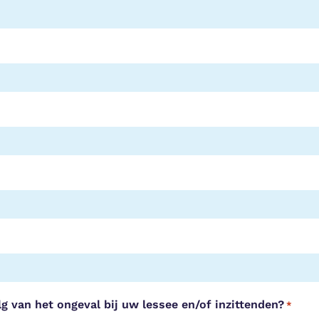
lg van het ongeval bij uw lessee en/of inzittenden?
*