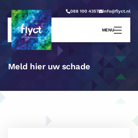
088 100 4357
info@flyct.nl
MENU
Meld hier uw schade