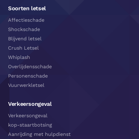
Soorten letsel
Affectieschade
Shockschade
Blijvend letsel
Crush Letsel
Whiplash
Overlijdensschade
Personenschade
Vuurwerkletsel
Verkeersongeval
Verkeersongeval
kop-staartbotsing
Aanrijding met hulpdienst