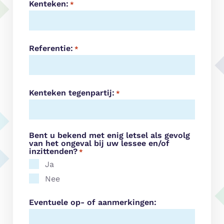
Kenteken:
*
Referentie:
*
Kenteken tegenpartij:
*
Bent u bekend met enig letsel als gevolg
van het ongeval bij uw lessee en/of
inzittenden?
*
Ja
Nee
Eventuele op- of aanmerkingen: