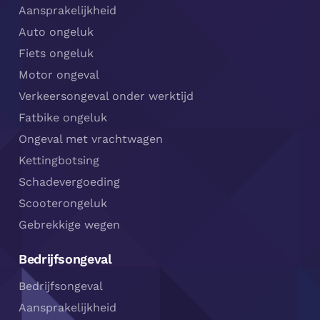
Aansprakelijkheid
Auto ongeluk
Fiets ongeluk
Motor ongeval
Verkeersongeval onder werktijd
Fatbike ongeluk
Ongeval met vrachtwagen
Kettingbotsing
Schadevergoeding
Scooterongeluk
Gebrekkige wegen
Bedrijfsongeval
Bedrijfsongeval
Aansprakelijkheid