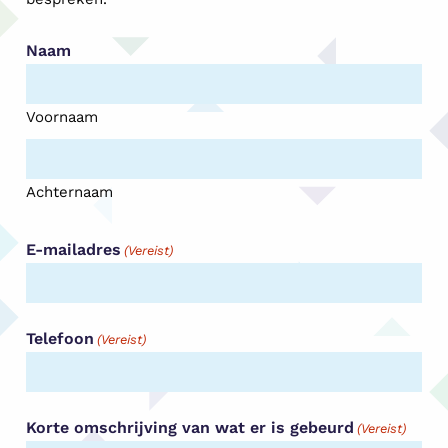
Naam
Voornaam
Achternaam
E-mailadres
(Vereist)
Telefoon
(Vereist)
Korte omschrijving van wat er is gebeurd
(Vereist)