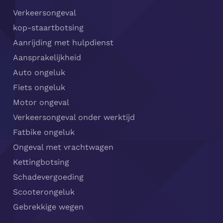
Verkeersongeval
kop-staartbotsing
Aanrijding met hulpdienst
Aansprakelijkheid
Auto ongeluk
Fiets ongeluk
Motor ongeval
Verkeersongeval onder werktijd
Fatbike ongeluk
Ongeval met vrachtwagen
Kettingbotsing
Schadevergoeding
Scooterongeluk
Gebrekkige wegen