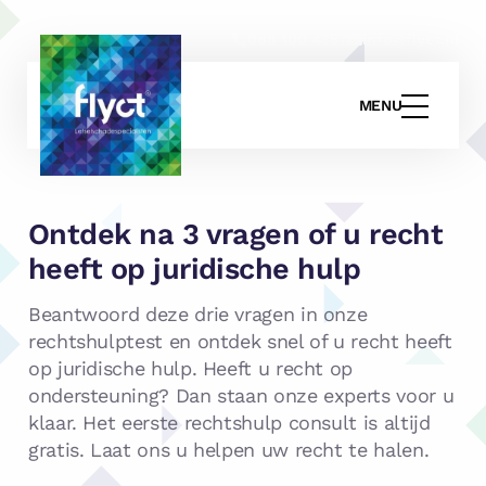
088 100 4357
info@flyct.nl
MENU
Ontdek na 3 vragen of u recht
heeft op juridische hulp
Beantwoord deze drie vragen in onze
rechtshulptest en ontdek snel of u recht heeft
op juridische hulp. Heeft u recht op
ondersteuning? Dan staan onze experts voor u
klaar. Het eerste rechtshulp consult is altijd
gratis. Laat ons u helpen uw recht te halen.