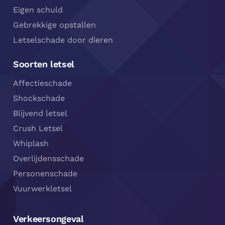
Eigen schuld
Gebrekkige opstallen
Letselschade door dieren
Soorten letsel
Affectieschade
Shockschade
Blijvend letsel
Crush Letsel
Whiplash
Overlijdensschade
Personenschade
Vuurwerkletsel
Verkeersongeval