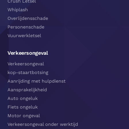
Crush Letsel
Whiplash
Overlijdensschade
Personenschade
Vuurwerkletsel
Verkeersongeval
Verkeersongeval
kop-staartbotsing
Aanrijding met hulpdienst
Aansprakelijkheid
Auto ongeluk
Fiets ongeluk
Motor ongeval
Verkeersongeval onder werktijd