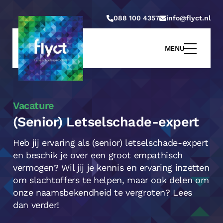
088 100 4357
info@flyct.nl
MENU
Vacature
(Senior) Letselschade-expert
Heb jij ervaring als (senior) letselschade-expert
en beschik je over een groot empathisch
vermogen? Wil jij je kennis en ervaring inzetten
om slachtoffers te helpen, maar ook delen om
onze naamsbekendheid te vergroten? Lees
dan verder!