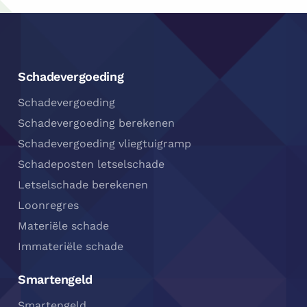
Footer
Navigatie
Schadevergoeding
Schadevergoeding
Schadevergoeding berekenen
Schadevergoeding vliegtuigramp
Schadeposten letselschade
Letselschade berekenen
Loonregres
Materiële schade
Immateriële schade
Smartengeld
Smartengeld