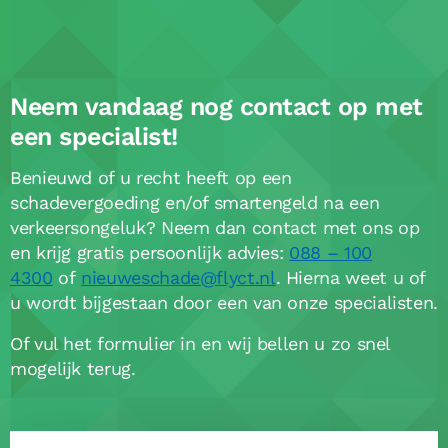
Neem vandaag nog contact op met
een specialist!
Benieuwd of u recht heeft op een
schadevergoeding en/of smartengeld na een
verkeersongeluk? Neem dan contact met ons op
en krijg gratis persoonlijk advies:
088 – 100
4300
of
nieuweschade@flyct.nl
. Hierna weet u of
u wordt bijgestaan door een van onze specialisten.
Of vul het formulier in en wij bellen u zo snel
mogelijk terug.