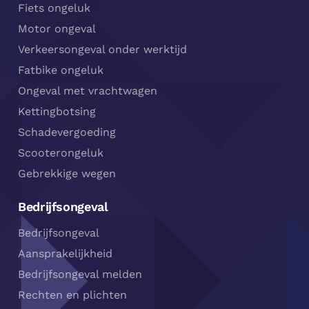
Fiets ongeluk
Motor ongeval
Verkeersongeval onder werktijd
Fatbike ongeluk
Ongeval met vrachtwagen
Kettingbotsing
Schadevergoeding
Scooterongeluk
Gebrekkige wegen
Bedrijfsongeval
Bedrijfsongeval
Aansprakelijkheid
Bedrijfsongeval melden
Rechten en plichten