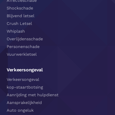
Affectieschade
Shockschade
Blijvend letsel
Crush Letsel
Whiplash
Overlijdensschade
Personenschade
Vuurwerkletsel
Verkeersongeval
Verkeersongeval
kop-staartbotsing
Aanrijding met hulpdienst
Aansprakelijkheid
Auto ongeluk