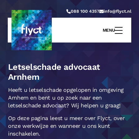
088 100 4357
info@flyct.nl
MENU
Letselschade advocaat
Arnhem
Heeft u letselschade opgelopen in omgeving
Arnhem en bent u op zoek naar een
letselschade advocaat? Wij helpen u graag!
Op deze pagina leest u meer over Flyct, over
onze werkwijze en wanneer u ons kunt
inschakelen.